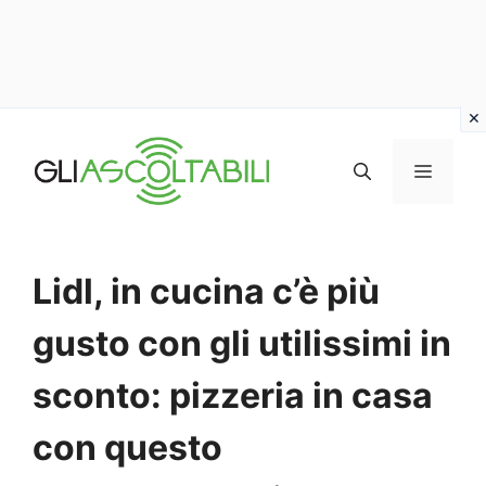
Vai
al
MENU
contenuto
Lidl, in cucina c’è più
gusto con gli utilissimi in
sconto: pizzeria in casa
con questo