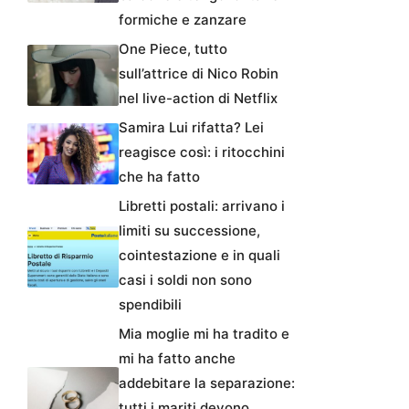
formiche e zanzare
One Piece, tutto
sull’attrice di Nico Robin
nel live-action di Netflix
Samira Lui rifatta? Lei
reagisce così: i ritocchini
che ha fatto
Libretti postali: arrivano i
limiti su successione,
cointestazione e in quali
casi i soldi non sono
spendibili
Mia moglie mi ha tradito e
mi ha fatto anche
addebitare la separazione:
tutti i mariti devono