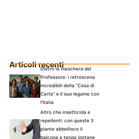
Articoli recenti
Dietro la maschera del
Professore: i retroscena
incredibili della “Casa di
Carta” e il suo legame con
l’Italia
Altro che insetticida e
repellenti: con queste 3
piante abbellisco il
balcone e tengo lontane