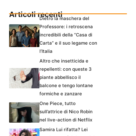
Articoli recenti
Dietro la maschera del
Professore: i retroscena
incredibili della “Casa di
Carta” e il suo legame con
l’Italia
Altro che insetticida e
repellenti: con queste 3
piante abbellisco il
balcone e tengo lontane
formiche e zanzare
One Piece, tutto
sull’attrice di Nico Robin
nel live-action di Netflix
Samira Lui rifatta? Lei