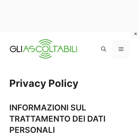
Vai
al
MENU
contenuto
Privacy Policy
INFORMAZIONI SUL
TRATTAMENTO DEI DATI
PERSONALI