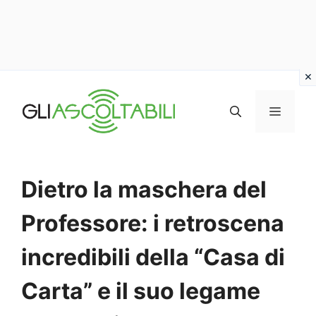
Vai
al
MENU
contenuto
Dietro la maschera del
Professore: i retroscena
incredibili della “Casa di
Carta” e il suo legame