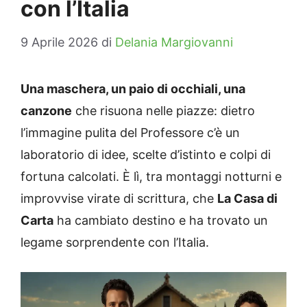
con l’Italia
9 Aprile 2026
di
Delania Margiovanni
Una maschera, un paio di occhiali, una
canzone
che risuona nelle piazze: dietro
l’immagine pulita del Professore c’è un
laboratorio di idee, scelte d’istinto e colpi di
fortuna calcolati. È lì, tra montaggi notturni e
improvvise virate di scrittura, che
La Casa di
Carta
ha cambiato destino e ha trovato un
legame sorprendente con l’Italia.