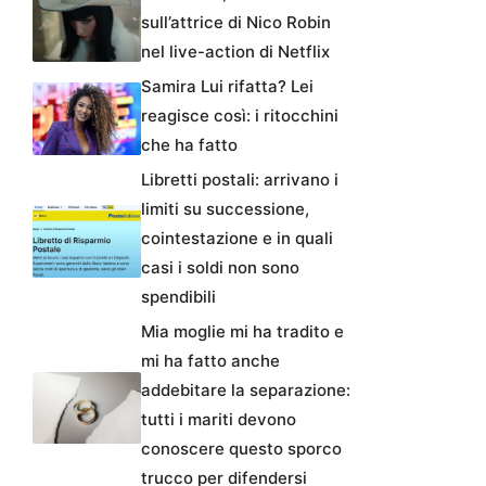
sull’attrice di Nico Robin
nel live-action di Netflix
Samira Lui rifatta? Lei
reagisce così: i ritocchini
che ha fatto
Libretti postali: arrivano i
limiti su successione,
cointestazione e in quali
casi i soldi non sono
spendibili
Mia moglie mi ha tradito e
mi ha fatto anche
addebitare la separazione:
tutti i mariti devono
conoscere questo sporco
trucco per difendersi