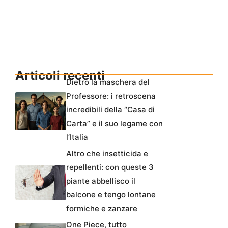
Articoli recenti
Dietro la maschera del
Professore: i retroscena
incredibili della “Casa di
Carta” e il suo legame con
l’Italia
Altro che insetticida e
repellenti: con queste 3
piante abbellisco il
balcone e tengo lontane
formiche e zanzare
One Piece, tutto