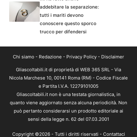
addebitare la separazione:
tutti i mariti devono
conoscere questo sporco
trucco per difendersi
Chi siamo
-
Redazione
-
Privacy Policy
-
Disclaimer
Gliascoltabili.it di proprietà di WEB 365 SRL - Via
Nicola Marchese 10, 00141 Roma (RM) - Codice Fiscale
e Partita I.V.A. 12279101005
Gliascoltabili.it non è una testata giornalistica, in
quanto viene aggiornato senza alcuna periodicità. Non
può pertanto considerarsi un prodotto editoriale ai
sensi della legge n. 62 del 07.03.2001
Copyright ©2026 - Tutti i diritti riservati -
Contattaci