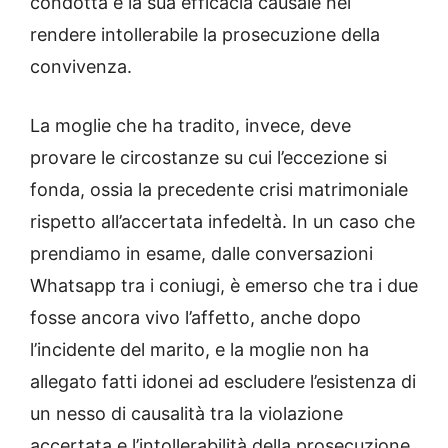
condotta e la sua efficacia causale nel
rendere intollerabile la prosecuzione della
convivenza.
La moglie che ha tradito, invece, deve
provare le circostanze su cui l’eccezione si
fonda, ossia la precedente crisi matrimoniale
rispetto all’accertata infedeltà. In un caso che
prendiamo in esame, dalle conversazioni
Whatsapp tra i coniugi, è emerso che tra i due
fosse ancora vivo l’affetto, anche dopo
l’incidente del marito, e la moglie non ha
allegato fatti idonei ad escludere l’esistenza di
un nesso di causalità tra la violazione
accertata e l’intollerabilità della prosecuzione