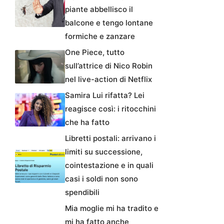
piante abbellisco il
balcone e tengo lontane
formiche e zanzare
One Piece, tutto
sull’attrice di Nico Robin
nel live-action di Netflix
Samira Lui rifatta? Lei
reagisce così: i ritocchini
che ha fatto
Libretti postali: arrivano i
limiti su successione,
cointestazione e in quali
casi i soldi non sono
spendibili
Mia moglie mi ha tradito e
mi ha fatto anche