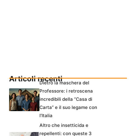
Articoli recenti
Dietro la maschera del
Professore: i retroscena
incredibili della “Casa di
Carta” e il suo legame con
l’Italia
Altro che insetticida e
repellenti: con queste 3