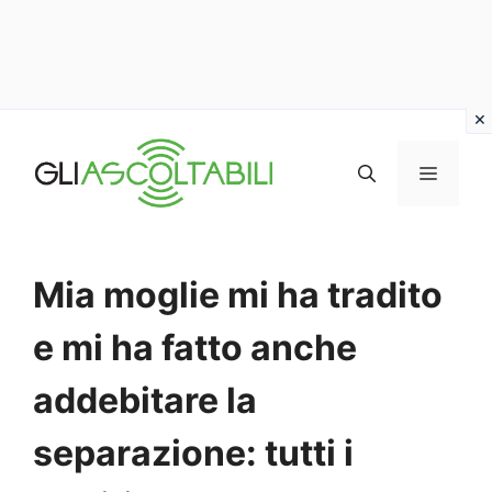
Vai
al
MENU
contenuto
Mia moglie mi ha tradito
e mi ha fatto anche
addebitare la
separazione: tutti i