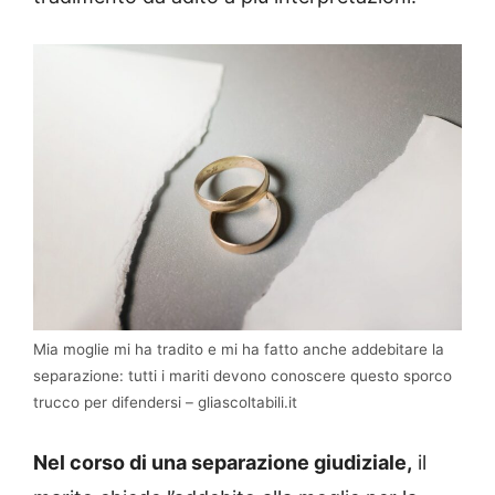
Mia moglie mi ha tradito e mi ha fatto anche addebitare la
separazione: tutti i mariti devono conoscere questo sporco
trucco per difendersi – gliascoltabili.it
Nel corso di una separazione giudiziale,
il