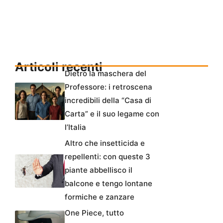
Articoli recenti
Dietro la maschera del
Professore: i retroscena
incredibili della “Casa di
Carta” e il suo legame con
l’Italia
Altro che insetticida e
repellenti: con queste 3
piante abbellisco il
balcone e tengo lontane
formiche e zanzare
One Piece, tutto