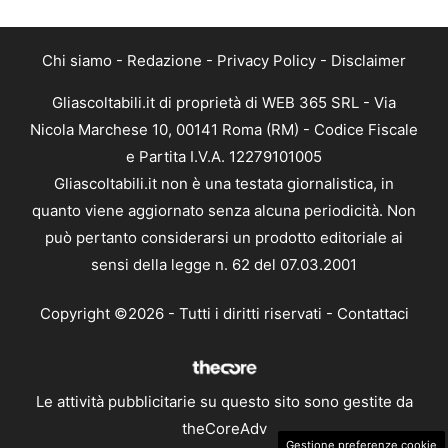
Chi siamo
-
Redazione
-
Privacy Policy
-
Disclaimer
Gliascoltabili.it di proprietà di WEB 365 SRL - Via
Nicola Marchese 10, 00141 Roma (RM) - Codice Fiscale
e Partita I.V.A. 12279101005
Gliascoltabili.it non è una testata giornalistica, in
quanto viene aggiornato senza alcuna periodicità. Non
può pertanto considerarsi un prodotto editoriale ai
sensi della legge n. 62 del 07.03.2001
Copyright ©2026 - Tutti i diritti riservati -
Contattaci
Le attività pubblicitarie su questo sito sono gestite da
theCoreAdv
Gestione preferenze cookie