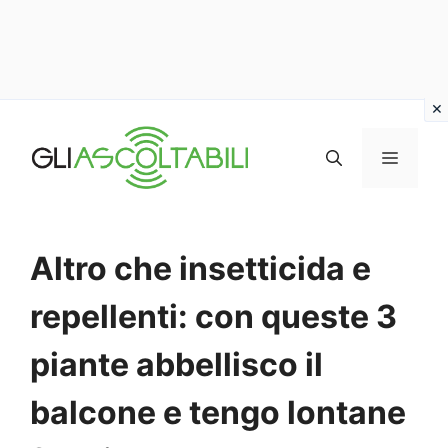
Vai
al
MENU
contenuto
Altro che insetticida e
repellenti: con queste 3
piante abbellisco il
balcone e tengo lontane