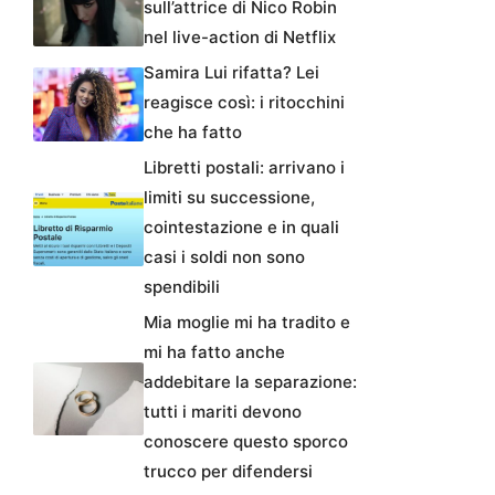
sull’attrice di Nico Robin
nel live-action di Netflix
Samira Lui rifatta? Lei
reagisce così: i ritocchini
che ha fatto
Libretti postali: arrivano i
limiti su successione,
cointestazione e in quali
casi i soldi non sono
spendibili
Mia moglie mi ha tradito e
mi ha fatto anche
addebitare la separazione:
tutti i mariti devono
conoscere questo sporco
trucco per difendersi