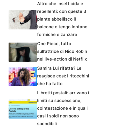
Altro che insetticida e
repellenti: con queste 3
piante abbellisco il
balcone e tengo lontane
formiche e zanzare
One Piece, tutto
sull’attrice di Nico Robin
nel live-action di Netflix
Samira Lui rifatta? Lei
reagisce così: i ritocchini
che ha fatto
Libretti postali: arrivano i
limiti su successione,
cointestazione e in quali
casi i soldi non sono
spendibili