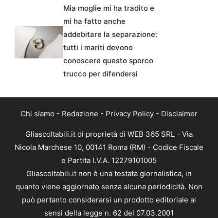
Mia moglie mi ha tradito e
mi ha fatto anche
addebitare la separazione:
tutti i mariti devono
conoscere questo sporco
trucco per difendersi
Chi siamo
-
Redazione
-
Privacy Policy
-
Disclaimer
Gliascoltabili.it di proprietà di WEB 365 SRL - Via
Nicola Marchese 10, 00141 Roma (RM) - Codice Fiscale
e Partita I.V.A. 12279101005
Gliascoltabili.it non è una testata giornalistica, in
quanto viene aggiornato senza alcuna periodicità. Non
può pertanto considerarsi un prodotto editoriale ai
sensi della legge n. 62 del 07.03.2001