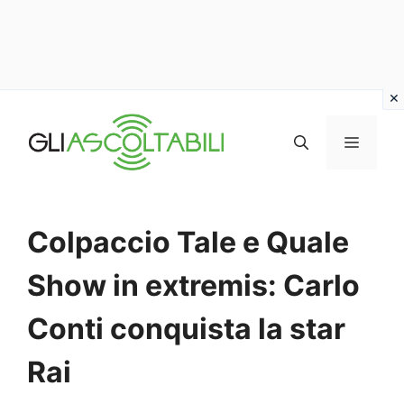
Vai
al
MENU
contenuto
Colpaccio Tale e Quale
Show in extremis: Carlo
Conti conquista la star
Rai