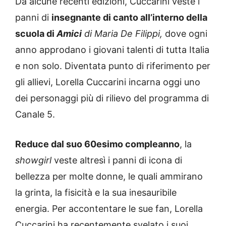
Da alcune recenti edizioni, Cuccarini veste i
panni di
insegnante di canto all’interno della
scuola di
Amici
di Maria De Filippi,
dove ogni
anno approdano i giovani talenti di tutta Italia
e non solo. Diventata punto di riferimento per
gli allievi, Lorella Cuccarini incarna oggi uno
dei personaggi più di rilievo del programma di
Canale 5.
Reduce dal suo 60esimo compleanno
, la
showgirl
veste altresì i panni di icona di
bellezza per molte donne, le quali ammirano
la grinta, la fisicità e la sua inesauribile
energia. Per accontentare le sue fan, Lorella
Cuccarini ha recentemente svelato i suoi