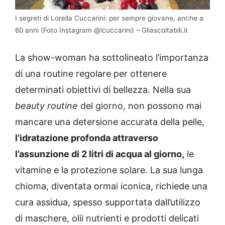
I segreti di Lorella Cuccarini: per sempre giovane, anche a
60 anni (Foto Instagram @lcuccarini) – Gliascoltabili.it
La show-woman ha sottolineato l’importanza
di una routine regolare per ottenere
determinati obiettivi di bellezza. Nella sua
beauty routine
del giorno, non possono mai
mancare una detersione accurata della pelle,
l’idratazione profonda attraverso
l’assunzione di 2 litri di acqua al giorno,
le
vitamine e la protezione solare. La sua lunga
chioma, diventata ormai iconica, richiede una
cura assidua, spesso supportata dall’utilizzo
di maschere, olii nutrienti e prodotti delicati