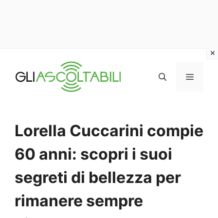
Vai
al
MENU
contenuto
Lorella Cuccarini compie
60 anni: scopri i suoi
segreti di bellezza per
rimanere sempre