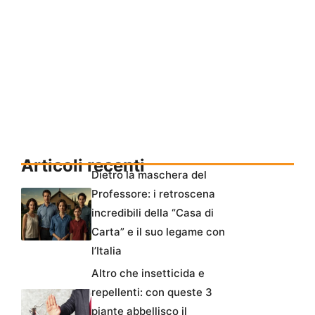
Articoli recenti
Dietro la maschera del
Professore: i retroscena
incredibili della “Casa di
Carta” e il suo legame con
l’Italia
Altro che insetticida e
repellenti: con queste 3
piante abbellisco il