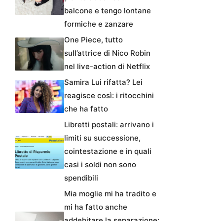
balcone e tengo lontane
formiche e zanzare
One Piece, tutto
sull’attrice di Nico Robin
nel live-action di Netflix
Samira Lui rifatta? Lei
reagisce così: i ritocchini
che ha fatto
Libretti postali: arrivano i
limiti su successione,
cointestazione e in quali
casi i soldi non sono
spendibili
Mia moglie mi ha tradito e
mi ha fatto anche
addebitare la separazione: