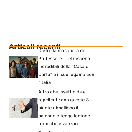
Articoli recenti
Dietro la maschera del
Professore: i retroscena
incredibili della “Casa di
Carta” e il suo legame con
l’Italia
Altro che insetticida e
repellenti: con queste 3
piante abbellisco il
balcone e tengo lontane
formiche e zanzare