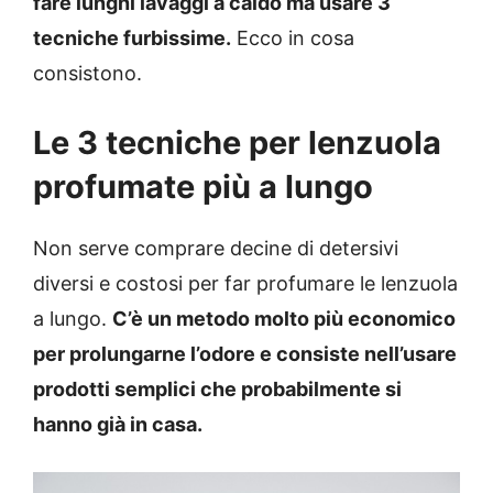
fare lunghi lavaggi a caldo ma usare 3
tecniche furbissime.
Ecco in cosa
consistono.
Le 3 tecniche per lenzuola
profumate più a lungo
Non serve comprare decine di detersivi
diversi e costosi per far profumare le lenzuola
a lungo.
C’è un metodo molto più economico
per prolungarne l’odore e consiste nell’usare
prodotti semplici che probabilmente si
hanno già in casa.