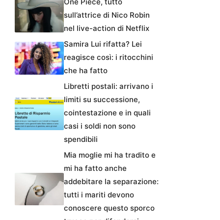
One Piece, tutto
sull’attrice di Nico Robin
nel live-action di Netflix
Samira Lui rifatta? Lei
reagisce così: i ritocchini
che ha fatto
Libretti postali: arrivano i
limiti su successione,
cointestazione e in quali
casi i soldi non sono
spendibili
Mia moglie mi ha tradito e
mi ha fatto anche
addebitare la separazione:
tutti i mariti devono
conoscere questo sporco