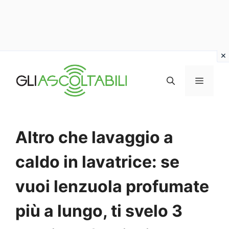
Vai
al
MENU
contenuto
Altro che lavaggio a
caldo in lavatrice: se
vuoi lenzuola profumate
più a lungo, ti svelo 3