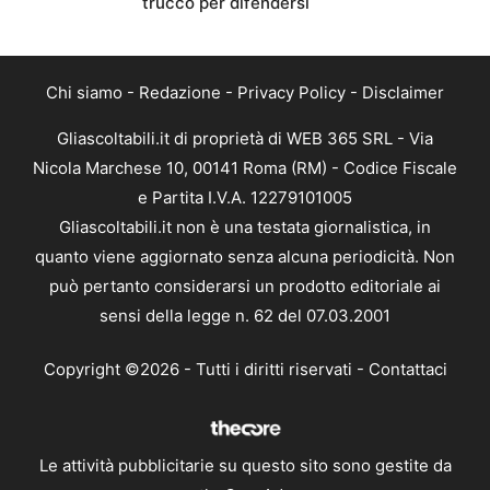
trucco per difendersi
Chi siamo
-
Redazione
-
Privacy Policy
-
Disclaimer
Gliascoltabili.it di proprietà di WEB 365 SRL - Via
Nicola Marchese 10, 00141 Roma (RM) - Codice Fiscale
e Partita I.V.A. 12279101005
Gliascoltabili.it non è una testata giornalistica, in
quanto viene aggiornato senza alcuna periodicità. Non
può pertanto considerarsi un prodotto editoriale ai
sensi della legge n. 62 del 07.03.2001
Copyright ©2026 - Tutti i diritti riservati -
Contattaci
Le attività pubblicitarie su questo sito sono gestite da