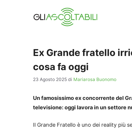
Vai
al
contenuto
Ex Grande fratello irr
cosa fa oggi
23 Agosto 2025
di
Mariarosa Buonomo
Un famosissimo ex concorrente del Gran
televisione: oggi lavora in un settore 
Il Grande Fratello è uno dei reality più s