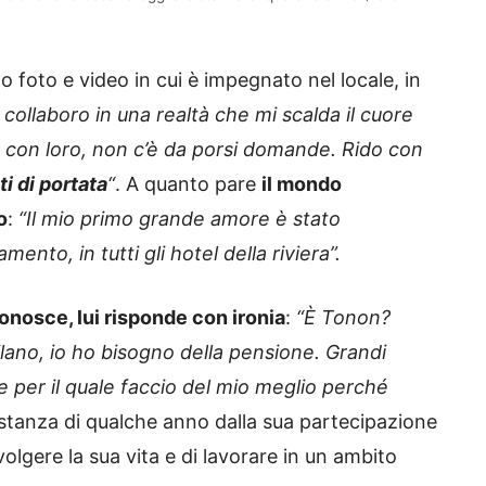
to foto e video in cui è impegnato nel locale, in
collaboro in una realtà che mi scalda il cuore
tu con loro, non c’è da porsi domande. Rido con
ti di portata
“
. A quanto pare
il mondo
o
:
“Il mio primo grande amore è stato
ento, in tutti gli hotel della riviera”.
conosce, lui risponde con ironia
:
“È Tonon?
Milano, io ho bisogno della pensione. Grandi
e per il quale faccio del mio meglio perché
istanza di qualche anno dalla sua partecipazione
volgere la sua vita e di lavorare in un ambito