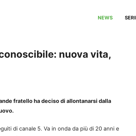
NEWS
SERI
iconoscibile: nuova vita,
de fratello ha deciso di allontanarsi dalla
nuovo.
eguiti di canale 5. Va in onda da più di 20 anni e