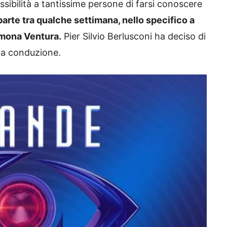
sibilità a tantissime persone di farsi conoscere
arte tra qualche settimana, nello specifico a
imona Ventura.
Pier Silvio Berlusconi ha deciso di
va conduzione.