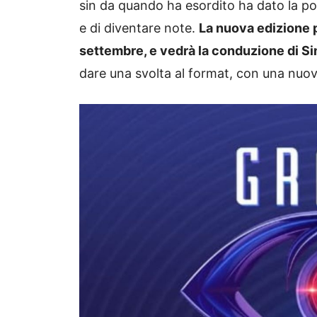
sin da quando ha esordito ha dato la pos
e di diventare note.
La nuova edizione p
settembre, e vedrà la conduzione di S
dare una svolta al format, con una nuo