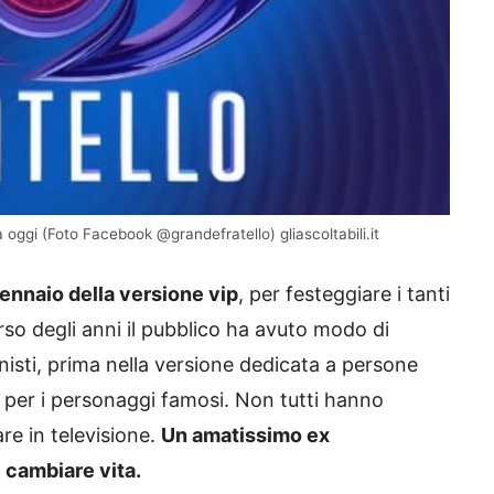
a oggi (Foto Facebook @grandefratello) gliascoltabili.it
gennaio della versione vip
, per festeggiare i tanti
orso degli anni il pubblico ha avuto modo di
onisti, prima nella versione dedicata a persone
 per i personaggi famosi. Non tutti hanno
re in televisione.
Un amatissimo ex
 cambiare vita.