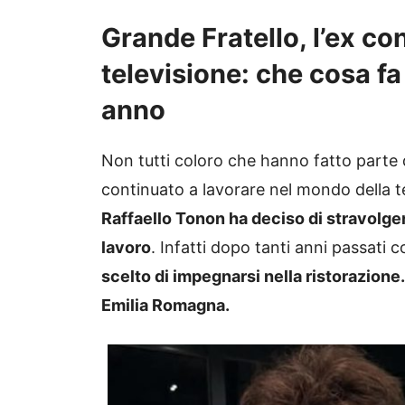
Grande Fratello, l’ex co
televisione: che cosa fa
anno
Non tutti coloro che hanno fatto parte 
continuato a lavorare nel mondo della te
Raffaello Tonon ha deciso di stravolgere,
lavoro
. Infatti dopo tanti anni passati 
scelto di impegnarsi nella ristorazione
Emilia Romagna.