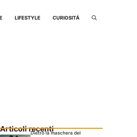
E
LIFESTYLE
CURIOSITÁ
Articoli recenti
Dietro la maschera del