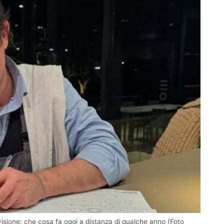
evisione: che cosa fa oggi a distanza di qualche anno (Foto