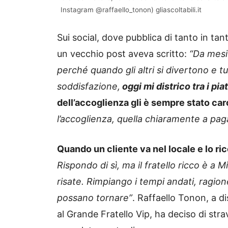
Instagram @raffaello_tonon) gliascoltabili.it
Sui social, dove pubblica di tanto in tan
un vecchio post aveva scritto:
“Da mesi 
perché quando gli altri si divertono e 
soddisfazione,
oggi mi districo tra i piat
dell’accoglienza gli è sempre stato car
l’accoglienza, quella chiaramente a pagam
Quando un cliente va nel locale e lo ri
Rispondo di sì, ma il fratello ricco è a 
risate. Rimpiango i tempi andati, ragion
possano tornare”
. Raffaello Tonon, a d
al Grande Fratello Vip, ha deciso di stra