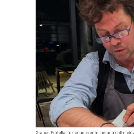
Grande Fratello, l’ex concorrente lontano dalla tel