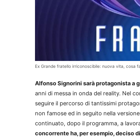
Ex Grande fratello irriconoscibile: nuova vita, cosa f
Alfonso Signorini sarà protagonista a 
anni di messa in onda del reality. Nel c
seguire il percorso di tantissimi protag
non famose ed in seguito nella versione
continuato, dopo il programma, a lavora
concorrente ha, per esempio, deciso di