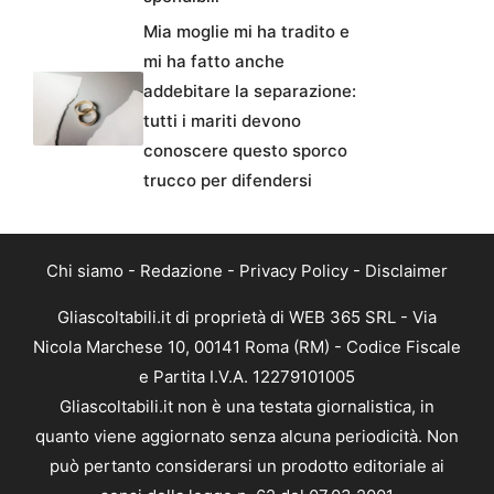
Mia moglie mi ha tradito e
mi ha fatto anche
addebitare la separazione:
tutti i mariti devono
conoscere questo sporco
trucco per difendersi
Chi siamo
-
Redazione
-
Privacy Policy
-
Disclaimer
Gliascoltabili.it di proprietà di WEB 365 SRL - Via
Nicola Marchese 10, 00141 Roma (RM) - Codice Fiscale
e Partita I.V.A. 12279101005
Gliascoltabili.it non è una testata giornalistica, in
quanto viene aggiornato senza alcuna periodicità. Non
può pertanto considerarsi un prodotto editoriale ai