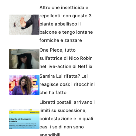
Altro che insetticida e
repellenti: con queste 3
piante abbellisco il
balcone e tengo lontane
formiche e zanzare
One Piece, tutto
sull’attrice di Nico Robin
nel live-action di Netflix
Samira Lui rifatta? Lei
reagisce così: i ritocchini
che ha fatto
Libretti postali: arrivano i
limiti su successione,
cointestazione e in quali
casi i soldi non sono
spendibili