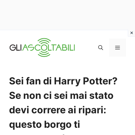
Vai
al
MENU
contenuto
Sei fan di Harry Potter?
Se non ci sei mai stato
devi correre ai ripari:
questo borgo ti