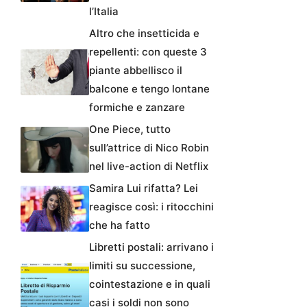
l’Italia
Altro che insetticida e
repellenti: con queste 3
piante abbellisco il
balcone e tengo lontane
formiche e zanzare
One Piece, tutto
sull’attrice di Nico Robin
nel live-action di Netflix
Samira Lui rifatta? Lei
reagisce così: i ritocchini
che ha fatto
Libretti postali: arrivano i
limiti su successione,
cointestazione e in quali
casi i soldi non sono