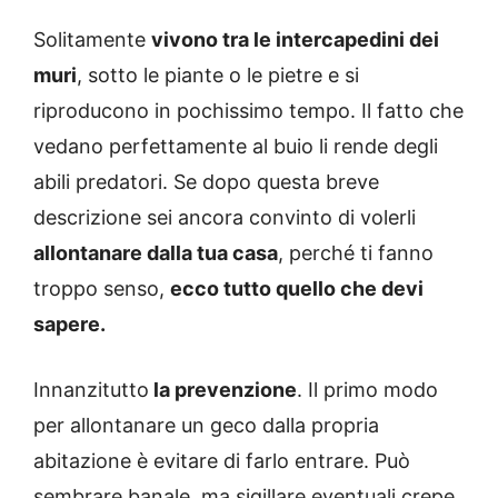
Solitamente
vivono tra le intercapedini dei
muri
, sotto le piante o le pietre e si
riproducono in pochissimo tempo. Il fatto che
vedano perfettamente al buio li rende degli
abili predatori. Se dopo questa breve
descrizione sei ancora convinto di volerli
allontanare dalla tua casa
, perché ti fanno
troppo senso,
ecco tutto quello che devi
sapere.
Innanzitutto
la prevenzione
. Il primo modo
per allontanare un geco dalla propria
abitazione è evitare di farlo entrare. Può
sembrare banale, ma sigillare eventuali crepe