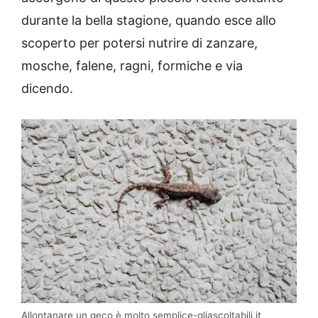
durante la bella stagione, quando esce allo
scoperto per potersi nutrire di zanzare,
mosche, falene, ragni, formiche e via
dicendo.
Allontanare un geco è molto semplice-gliascoltabili.it