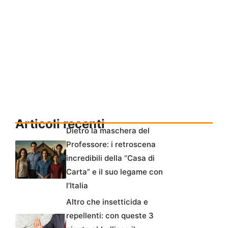
Articoli recenti
Dietro la maschera del
Professore: i retroscena
incredibili della “Casa di
Carta” e il suo legame con
l’Italia
Altro che insetticida e
repellenti: con queste 3