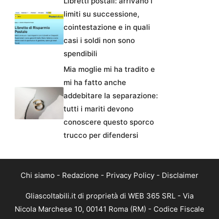
Libretti postali: arrivano i
limiti su successione,
cointestazione e in quali
casi i soldi non sono
spendibili
Mia moglie mi ha tradito e
mi ha fatto anche
addebitare la separazione:
tutti i mariti devono
conoscere questo sporco
trucco per difendersi
Chi siamo
-
Redazione
-
Privacy Policy
-
Disclaimer
Gliascoltabili.it di proprietà di WEB 365 SRL - Via
Nicola Marchese 10, 00141 Roma (RM) - Codice Fiscale