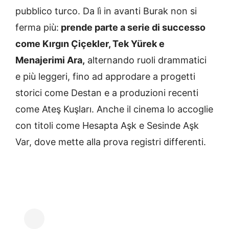
pubblico turco. Da lì in avanti Burak non si
ferma più:
prende parte a serie di successo
come Kırgın Çiçekler, Tek Yürek e
Menajerimi Ara,
alternando ruoli drammatici
e più leggeri, fino ad approdare a progetti
storici come Destan e a produzioni recenti
come Ateş Kuşları. Anche il cinema lo accoglie
con titoli come Hesapta Aşk e Sesinde Aşk
Var, dove mette alla prova registri differenti.