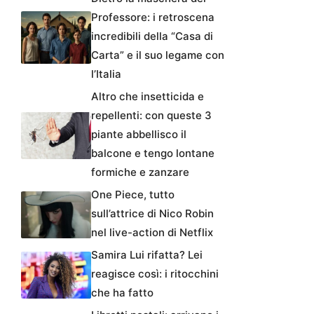
Professore: i retroscena
incredibili della “Casa di
Carta” e il suo legame con
l’Italia
Altro che insetticida e
repellenti: con queste 3
piante abbellisco il
balcone e tengo lontane
formiche e zanzare
One Piece, tutto
sull’attrice di Nico Robin
nel live-action di Netflix
Samira Lui rifatta? Lei
reagisce così: i ritocchini
che ha fatto