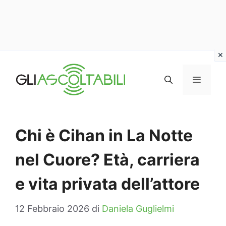
Vai
al
MENU
contenuto
Chi è Cihan in La Notte
nel Cuore? Età, carriera
e vita privata dell’attore
12 Febbraio 2026
di
Daniela Guglielmi