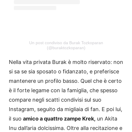
Un post condiviso da Burak Tozkoparan
(@buraktozkoparan)
Nella vita privata Burak è molto riservato: non
si sa se sia sposato o fidanzato, e preferisce
mantenere un profilo basso. Quel che è certo
è il forte legame con la famiglia, che spesso
compare negli scatti condivisi sul suo
Instagram, seguito da migliaia di fan. E poi lui,
il suo
amico a quattro zampe Krek,
un Akita
Inu dall’aria dolcissima. Oltre alla recitazione e