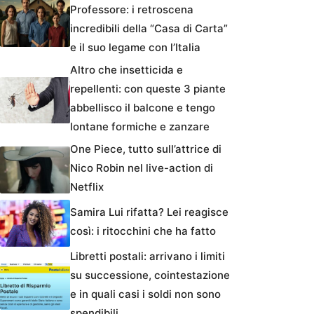
Professore: i retroscena
incredibili della “Casa di Carta”
e il suo legame con l’Italia
Altro che insetticida e
repellenti: con queste 3 piante
abbellisco il balcone e tengo
lontane formiche e zanzare
One Piece, tutto sull’attrice di
Nico Robin nel live-action di
Netflix
Samira Lui rifatta? Lei reagisce
così: i ritocchini che ha fatto
Libretti postali: arrivano i limiti
su successione, cointestazione
e in quali casi i soldi non sono
spendibili