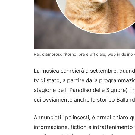
Rai, clamoroso ritorno: ora è ufficiale, web in delirio – 
La musica cambierà a settembre, quando
tv di stato, a partire dalla programmazi
stagione de Il Paradiso delle Signore) fi
cui ovviamente anche lo storico Ballando
Annunciati i palinsesti, è ormai chiaro q
informazione, fiction e intrattenimento v