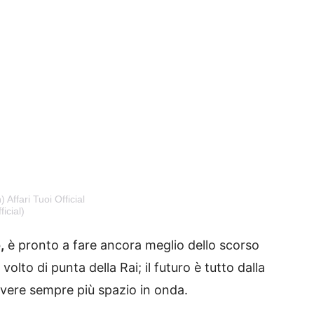
Affari Tuoi Official
icial)
,
è pronto a fare ancora meglio dello scorso
lto di punta della Rai; il futuro è tutto dalla
avere sempre più spazio in onda.