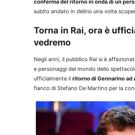
conferma del ritorno in onda di un per
subito andato in delirio una volta scopert
Torna in Rai, ora è uffic
vedremo
Negli anni, il pubblico Rai si è affeziona
e personaggi del mondo dello spettacol
ufficialmente il
ritorno di Gennarino ad A
fianco di Stefano De Martino per la co