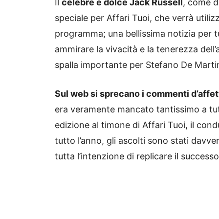
Il
celebre e dolce Jack Russell
, come d
speciale per Affari Tuoi, che verrà utili
programma; una bellissima notizia per t
ammirare la vivacità e la tenerezza dell’
spalla importante per Stefano De Marti
Sul web si sprecano i commenti d’affet
era veramente mancato tantissimo a tut
edizione al timone di Affari Tuoi, il co
tutto l’anno, gli ascolti sono stati davv
tutta l’intenzione di replicare il successo