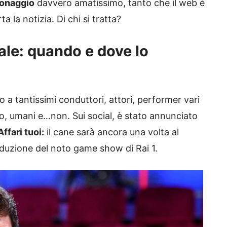
sonaggio
davvero amatissimo, tanto che il web è
a la notizia. Di chi si tratta?
iale: quando e dove lo
to a tantissimi conduttori, attori, performer vari
o, umani e…non. Sui social, è stato annunciato
ffari tuoi:
il cane sarà ancora una volta al
nduzione del noto game show di Rai 1.