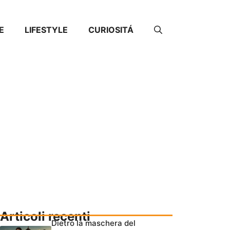
E
LIFESTYLE
CURIOSITÁ
Articoli recenti
Dietro la maschera del