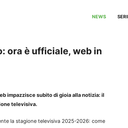
NEWS
SERI
: ora è ufficiale, web in
b impazzisce subito di gioia alla notizia: il
ione televisiva.
mente la stagione televisiva 2025-2026: come