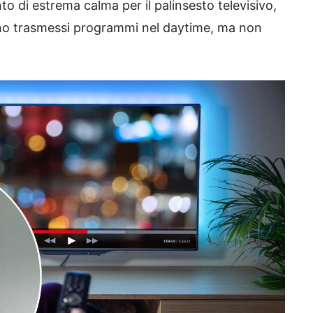
o di estrema calma per il palinsesto televisivo,
no trasmessi programmi nel daytime, ma non