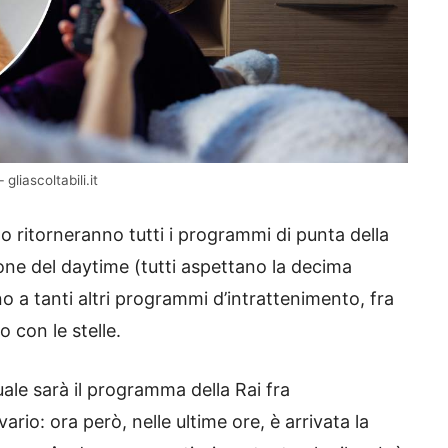
gliascoltabili.it
 ritorneranno tutti i programmi di punta della
one del daytime (tutti aspettano la decima
no a tanti altri programmi d’intrattenimento, fra
 con le stelle.
uale sarà il programma della Rai fra
ario: ora però, nelle ultime ore, è arrivata la