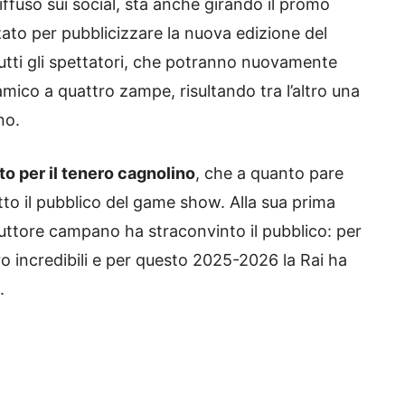
iffuso sui social, sta anche girando il promo
zzato per pubblicizzare la nuova edizione del
utti gli spettatori, che potranno nuovamente
amico a quattro zampe, risultando tra l’altro una
no.
to per il tenero cagnolino
, che a quanto pare
to il pubblico del game show. Alla sua prima
nduttore campano ha straconvinto il pubblico: per
ero incredibili e per questo 2025-2026 la Rai ha
.