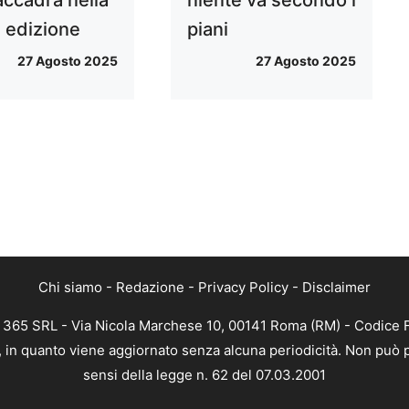
 edizione
piani
27 Agosto 2025
27 Agosto 2025
Chi siamo
-
Redazione
-
Privacy Policy
-
Disclaimer
WEB 365 SRL - Via Nicola Marchese 10, 00141 Roma (RM) - Codice F
ica, in quanto viene aggiornato senza alcuna periodicità. Non può 
sensi della legge n. 62 del 07.03.2001