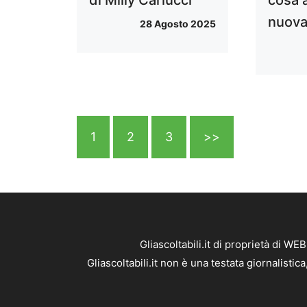
nuova
28 Agosto 2025
1
2
3
>>
Gliascoltabili.it di proprietà di 
Gliascoltabili.it non è una testata giornalist