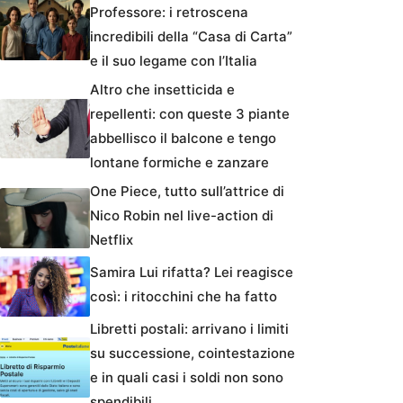
Professore: i retroscena
incredibili della “Casa di Carta”
e il suo legame con l’Italia
Altro che insetticida e
repellenti: con queste 3 piante
abbellisco il balcone e tengo
lontane formiche e zanzare
One Piece, tutto sull’attrice di
Nico Robin nel live-action di
Netflix
Samira Lui rifatta? Lei reagisce
così: i ritocchini che ha fatto
Libretti postali: arrivano i limiti
su successione, cointestazione
e in quali casi i soldi non sono
spendibili