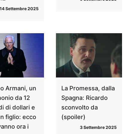
14 Settembre 2025
io Armani, un
La Promessa, dalla
monio da 12
Spagna: Ricardo
di di dollari e
sconvolto da
 figlio: ecco
(spoiler)
vanno ora i
3 Settembre 2025