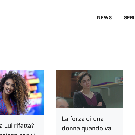
NEWS
SERI
La forza di una
 Lui rifatta?
donna quando va