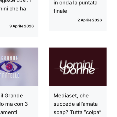
agisce così: i
in onda la puntata
hini che ha
finale
2 Aprile 2026
9 Aprile 2026
 il Grande
Mediaset, che
llo ma con 3
succede all’amata
amenti
soap? Tutta “colpa”