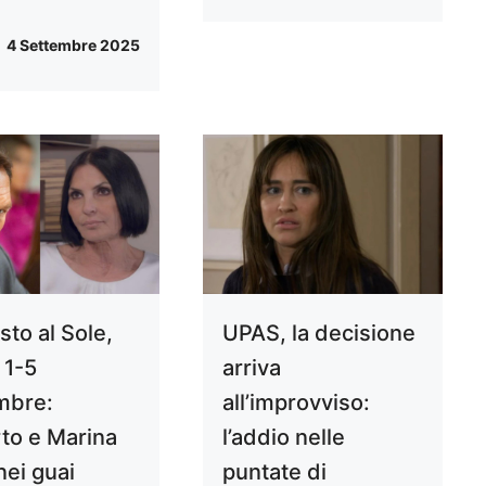
4 Settembre 2025
sto al Sole,
UPAS, la decisione
 1-5
arriva
mbre:
all’improvviso:
to e Marina
l’addio nelle
nei guai
puntate di