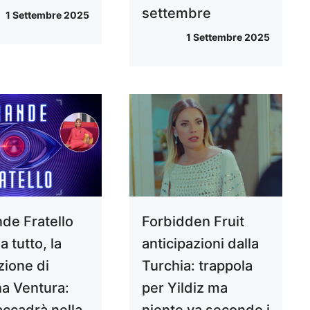
settembre
1 Settembre 2025
1 Settembre 2025
nde Fratello
Forbidden Fruit
 tutto, la
anticipazioni dalla
zione di
Turchia: trappola
a Ventura:
per Yildiz ma
accadrà nella
niente va secondo i