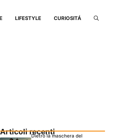
E
LIFESTYLE
CURIOSITÁ
Articoli recenti
Dietro la maschera del