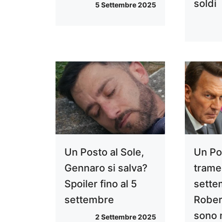
soldi
5 Settembre 2025
Un Posto al Sole,
Un Po
Gennaro si salva?
trame
Spoiler fino al 5
sette
settembre
Rober
sono 
2 Settembre 2025