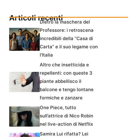
Articoli recenti
Dietro la maschera del
Professore: i retroscena
incredibili della “Casa di
Carta” e il suo legame con
l’Italia
Altro che insetticida e
repellenti: con queste 3
piante abbellisco il
balcone e tengo lontane
formiche e zanzare
One Piece, tutto
sull’attrice di Nico Robin
nel live-action di Netflix
Samira Lui rifatta? Lei