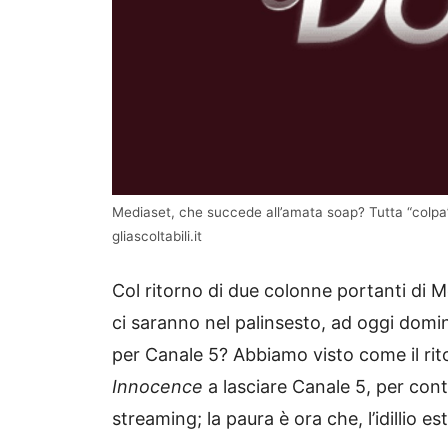
Mediaset, che succede all’amata soap? Tutta “colpa”
gliascoltabili.it
Col ritorno di due colonne portanti di M
ci saranno nel palinsesto, ad oggi domin
per Canale 5? Abbiamo visto come il rit
Innocence
a lasciare Canale 5, per con
streaming; la paura è ora che, l’idillio esti