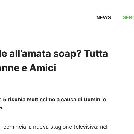
NEWS
SERI
e all’amata soap? Tutta
onne e Amici
e 5 rischia moltissimo a causa di Uomini e
i?
, comincia la nuova stagione televisiva: nel