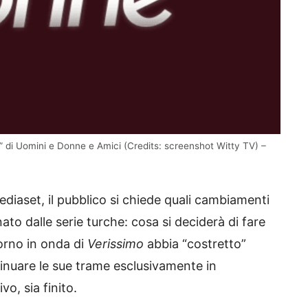
 di Uomini e Donne e Amici (Credits: screenshot Witty TV) –
ediaset, il pubblico si chiede quali cambiamenti
ato dalle serie turche: cosa si deciderà di fare
orno in onda di
Verissimo
abbia “costretto”
tinuare le sue trame esclusivamente in
vo, sia finito.