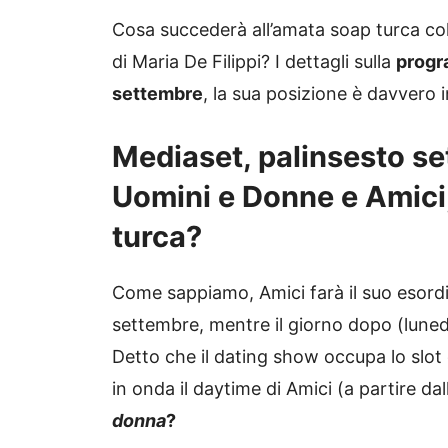
Cosa succederà all’amata soap turca col
di Maria De Filippi? I dettagli sulla
progr
settembre
, la sua posizione è davvero in
Mediaset, palinsesto se
Uomini e Donne e Amici
turca?
Come sappiamo, Amici farà il suo esord
settembre, mentre il giorno dopo (luned
Detto che il dating show occupa lo slot 
in onda il daytime di Amici (a partire dal
donna
?