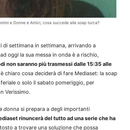
omini e Donne e Amici, cosa succede alla soap turca?
uti di settimana in settimana, arrivando a
ad oggi la sua messa in onda è a rischio,
odi non saranno più trasmessi dalle 15:35 alle
è chiaro cosa deciderà di fare Mediaset: la soap
eriale o solo il sabato pomeriggio, per
n Verissimo.
na donna
si prepara a degli importanti
ediaset rinuncerà del tutto ad una serie che ha
tosto a trovare una soluzione che possa