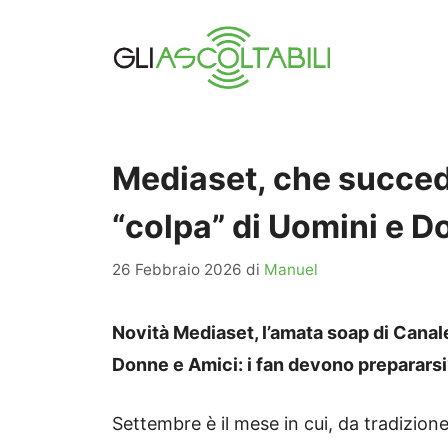
Vai
al
contenuto
Mediaset, che succed
“colpa” di Uomini e D
26 Febbraio 2026
di
Manuel
Novità Mediaset, l’amata soap di Canal
Donne e Amici: i fan devono preparars
Settembre è il mese in cui, da tradizione