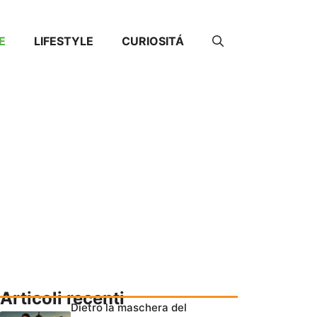
E
LIFESTYLE
CURIOSITÁ
Articoli recenti
Dietro la maschera del