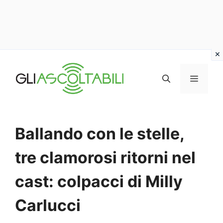
Vai
al
MENU
contenuto
Ballando con le stelle,
tre clamorosi ritorni nel
cast: colpacci di Milly
Carlucci