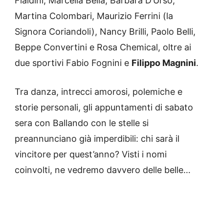
Fialdini, Marcella Bella, Barbara D’Urso,
Martina Colombari, Maurizio Ferrini (la
Signora Coriandoli), Nancy Brilli, Paolo Belli,
Beppe Convertini e Rosa Chemical, oltre ai
due sportivi Fabio Fognini e
Filippo Magnini
.
Tra danza, intrecci amorosi, polemiche e
storie personali, gli appuntamenti di sabato
sera con Ballando con le stelle si
preannunciano già imperdibili: chi sarà il
vincitore per quest’anno? Visti i nomi
coinvolti, ne vedremo davvero delle belle…