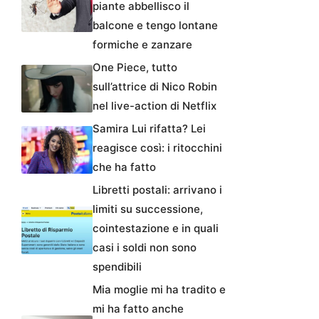
piante abbellisco il
balcone e tengo lontane
formiche e zanzare
One Piece, tutto
sull’attrice di Nico Robin
nel live-action di Netflix
Samira Lui rifatta? Lei
reagisce così: i ritocchini
che ha fatto
Libretti postali: arrivano i
limiti su successione,
cointestazione e in quali
casi i soldi non sono
spendibili
Mia moglie mi ha tradito e
mi ha fatto anche