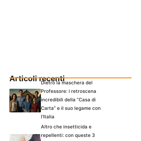
Articoli recenti
Dietro la maschera del
Professore: i retroscena
incredibili della “Casa di
Carta” e il suo legame con
l’Italia
Altro che insetticida e
repellenti: con queste 3