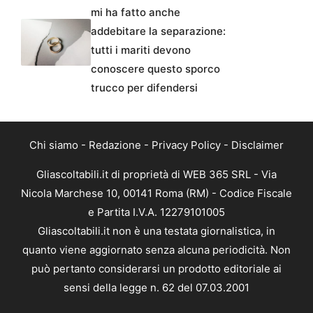
mi ha fatto anche
addebitare la separazione:
tutti i mariti devono
conoscere questo sporco
trucco per difendersi
Chi siamo
-
Redazione
-
Privacy Policy
-
Disclaimer
Gliascoltabili.it di proprietà di WEB 365 SRL - Via
Nicola Marchese 10, 00141 Roma (RM) - Codice Fiscale
e Partita I.V.A. 12279101005
Gliascoltabili.it non è una testata giornalistica, in
quanto viene aggiornato senza alcuna periodicità. Non
può pertanto considerarsi un prodotto editoriale ai
sensi della legge n. 62 del 07.03.2001