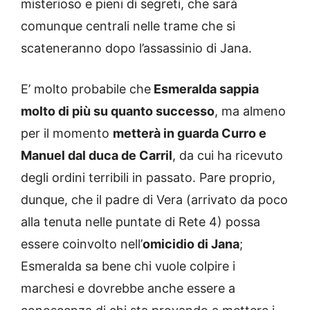
misterioso e pieni di segreti, che sarà
comunque centrali nelle trame che si
scateneranno dopo l’assassinio di Jana.
E’ molto probabile che
Esmeralda sappia
molto di più su quanto successo
, ma almeno
per il momento
metterà in guarda Curro e
Manuel dal duca de Carril
, da cui ha ricevuto
degli ordini terribili in passato. Pare proprio,
dunque, che il padre di Vera (arrivato da poco
alla tenuta nelle puntate di Rete 4) possa
essere coinvolto nell’
omicidio di Jana
;
Esmeralda sa bene chi vuole colpire i
marchesi e dovrebbe anche essere a