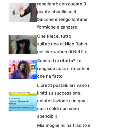
repellenti: con queste 3
piante abbellisco il
balcone e tengo lontane
formiche e zanzare
One Piece, tutto
sull’attrice di Nico Robin
nel live-action di Netflix
Samira Lui rifatta? Lei
reagisce così: i ritocchini
che ha fatto
Libretti postali: arrivano i
limiti su successione,
cointestazione e in quali
casi i soldi non sono
spendibili
Mia moglie mi ha tradito e