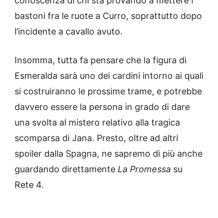
conoscenza di chi sta provando a mettere i
bastoni fra le ruote a Curro, soprattutto dopo
l’incidente a cavallo avuto.
Insomma, tutta fa pensare che la figura di
Esmeralda sarà uno dei cardini intorno ai quali
si costruiranno le prossime trame, e potrebbe
davvero essere la persona in grado di dare
una svolta al mistero relativo alla tragica
scomparsa di Jana. Presto, oltre ad altri
spoiler dalla Spagna, ne sapremo di più anche
guardando direttamente
La Promessa
su
Rete 4.