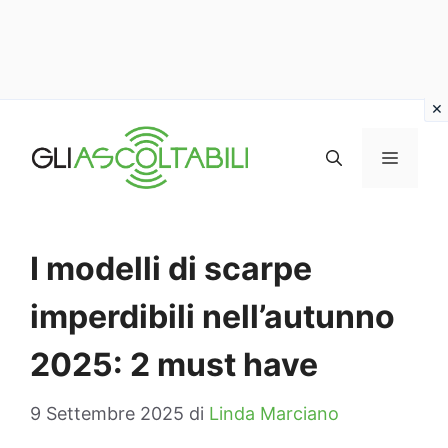
Vai
al
MENU
contenuto
I modelli di scarpe
imperdibili nell’autunno
2025: 2 must have
9 Settembre 2025
di
Linda Marciano