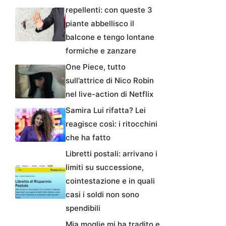
repellenti: con queste 3
piante abbellisco il
balcone e tengo lontane
formiche e zanzare
One Piece, tutto
sull’attrice di Nico Robin
nel live-action di Netflix
Samira Lui rifatta? Lei
reagisce così: i ritocchini
che ha fatto
Libretti postali: arrivano i
limiti su successione,
cointestazione e in quali
casi i soldi non sono
spendibili
Mia moglie mi ha tradito e