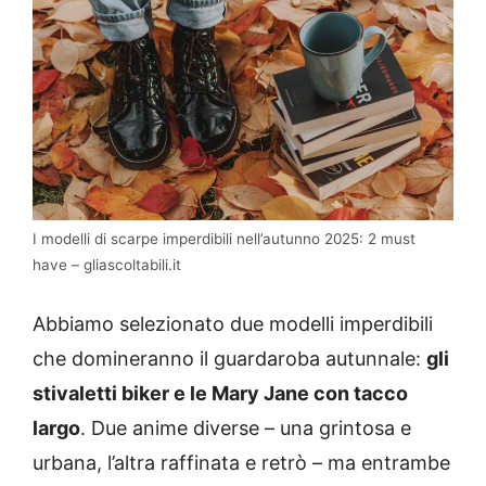
I modelli di scarpe imperdibili nell’autunno 2025: 2 must
have – gliascoltabili.it
Abbiamo selezionato due modelli imperdibili
che domineranno il guardaroba autunnale:
gli
stivaletti biker e le Mary Jane con tacco
largo
. Due anime diverse – una grintosa e
urbana, l’altra raffinata e retrò – ma entrambe