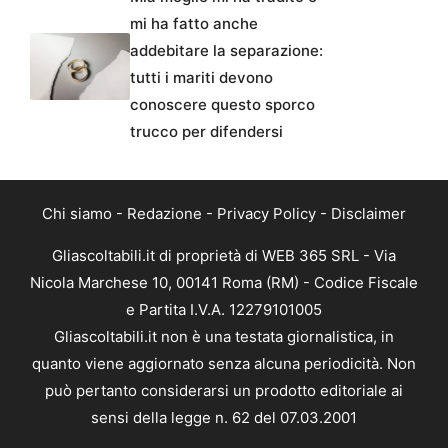
mi ha fatto anche
addebitare la separazione:
tutti i mariti devono
conoscere questo sporco
trucco per difendersi
Chi siamo
-
Redazione
-
Privacy Policy
-
Disclaimer
Gliascoltabili.it di proprietà di WEB 365 SRL - Via
Nicola Marchese 10, 00141 Roma (RM) - Codice Fiscale
e Partita I.V.A. 12279101005
Gliascoltabili.it non è una testata giornalistica, in
quanto viene aggiornato senza alcuna periodicità. Non
può pertanto considerarsi un prodotto editoriale ai
sensi della legge n. 62 del 07.03.2001