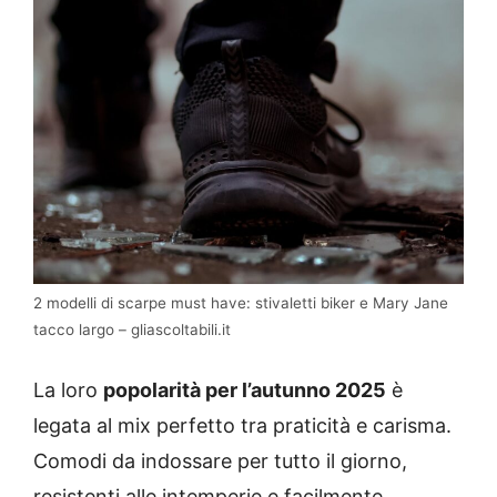
2 modelli di scarpe must have: stivaletti biker e Mary Jane
tacco largo – gliascoltabili.it
La loro
popolarità per l’autunno 2025
è
legata al mix perfetto tra praticità e carisma.
Comodi da indossare per tutto il giorno,
resistenti alle intemperie e facilmente