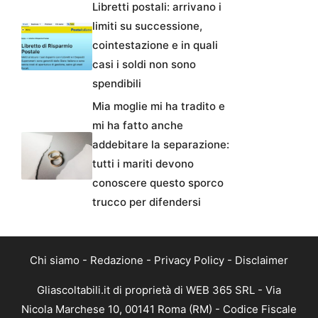
Libretti postali: arrivano i
limiti su successione,
cointestazione e in quali
casi i soldi non sono
spendibili
Mia moglie mi ha tradito e
mi ha fatto anche
addebitare la separazione:
tutti i mariti devono
conoscere questo sporco
trucco per difendersi
Chi siamo
-
Redazione
-
Privacy Policy
-
Disclaimer
Gliascoltabili.it di proprietà di WEB 365 SRL - Via
Nicola Marchese 10, 00141 Roma (RM) - Codice Fiscale