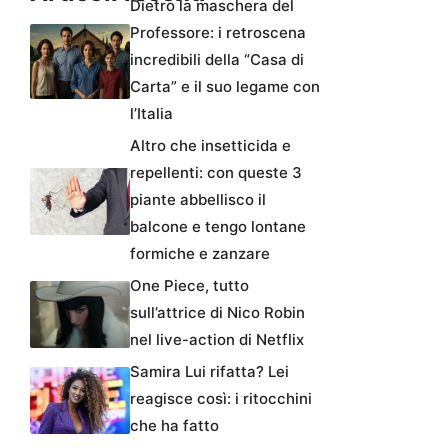
Dietro la maschera del
Professore: i retroscena
incredibili della “Casa di
Carta” e il suo legame con
l’Italia
Altro che insetticida e
repellenti: con queste 3
piante abbellisco il
balcone e tengo lontane
formiche e zanzare
One Piece, tutto
sull’attrice di Nico Robin
nel live-action di Netflix
Samira Lui rifatta? Lei
reagisce così: i ritocchini
che ha fatto