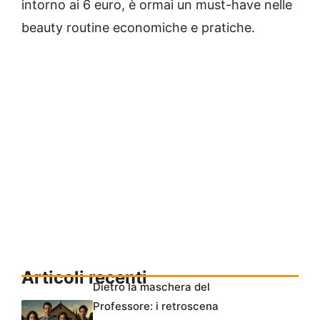
intorno ai 6 euro, è ormai un must-have nelle
beauty routine economiche e pratiche.
Articoli recenti
Dietro la maschera del
Professore: i retroscena