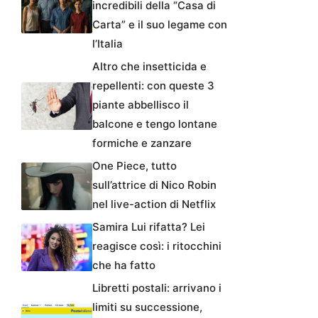
incredibili della “Casa di
Carta” e il suo legame con
l’Italia
Altro che insetticida e
repellenti: con queste 3
piante abbellisco il
balcone e tengo lontane
formiche e zanzare
One Piece, tutto
sull’attrice di Nico Robin
nel live-action di Netflix
Samira Lui rifatta? Lei
reagisce così: i ritocchini
che ha fatto
Libretti postali: arrivano i
limiti su successione,