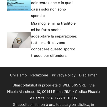
cointestazione e in quali
casi i soldi non sono
spendibili
Mia moglie mi ha tradito e
mi ha fatto anche
addebitare la separazione:
tutti i mariti devono
conoscere questo sporco
trucco per difendersi
Chi siamo
-
Redazione
-
Privacy Policy
-
Disclaimer
Gliascoltabili.it di proprietà di WEB 365 SRL - Via
Nicola Marchese 10, 00141 Roma (RM) - Codice Fiscale
e Partita I.V.A. 12279101005
Gliascoltabili.it non è una testata giornalistica, in