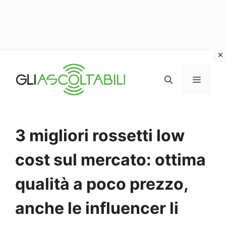
Vai
al
MENU
contenuto
3 migliori rossetti low
cost sul mercato: ottima
qualità a poco prezzo,
anche le influencer li